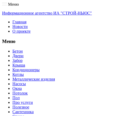
Меню
Информационное агентство ИА "СТРОЙ-НЬЮС"
Главная
Новости
О проекте
Меню
Бетон
Двери
Забор
Крыша
Кондиционеры
Котлы
Металлические изделия
Насосы
Окна
Потолок
Пол
Про услуги
Полезное
Сантехника