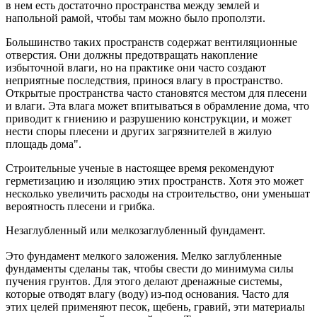
в нем есть достаточно пространства между землей и
напольной рамой, чтобы там можно было проползти.
Большинство таких пространств содержат вентиляционные
отверстия. Они должны предотвращать накопление
избыточной влаги, но на практике они часто создают
неприятные последствия, принося влагу в пространство.
Открытые пространства часто становятся местом для плесени
и влаги. Эта влага может впитываться в обрамление дома, что
приводит к гниению и разрушению конструкции, и может
нести споры плесени и других загрязнителей в жилую
площадь дома".
Строительные ученые в настоящее время рекомендуют
герметизацию и изоляцию этих пространств. Хотя это может
несколько увеличить расходы на строительство, они уменьшат
вероятность плесени и грибка.
Незаглубленный или мелкозаглубленный фундамент.
Это фундамент мелкого заложения. Мелко заглубленные
фундаменты сделаны так, чтобы свести до минимума силы
пучения грунтов. Для этого делают дренажные системы,
которые отводят влагу (воду) из-под основания. Часто для
этих целей применяют песок, щебень, гравий, эти материалы