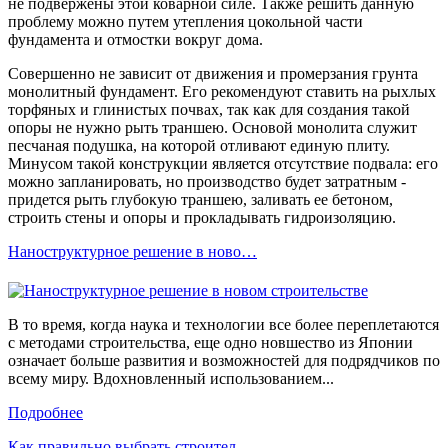
не подвержены этой коварной силе. Также решить данную
проблему можно путем утепления цокольной части
фундамента и отмостки вокруг дома.
Совершенно не зависит от движения и промерзания грунта
монолитный фундамент. Его рекомендуют ставить на рыхлых
торфяных и глинистых почвах, так как для создания такой
опоры не нужно рыть траншею. Основой монолита служит
песчаная подушка, на которой отливают единую плиту.
Минусом такой конструкции является отсутствие подвала: его
можно запланировать, но производство будет затратным -
придется рыть глубокую траншею, заливать ее бетоном,
строить стены и опоры и прокладывать гидроизоляцию.
Наноструктурное решение в ново…
В то время, когда наука и технологии все более переплетаются
с методами строительства, еще одно новшество из Японии
означает больше развития и возможностей для подрядчиков по
всему миру. Вдохновленный использованием...
Подробнее
Как правильно выбрать строител…