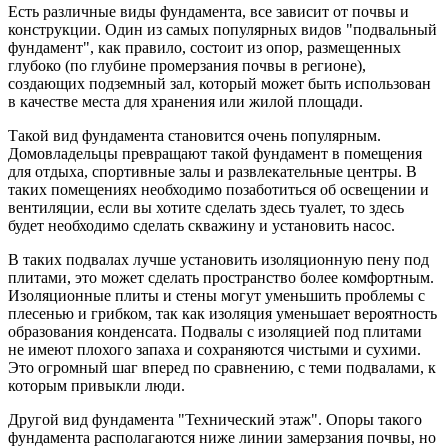
Есть различные виды фундамента, все зависит от почвы и
конструкции. Один из самых популярных видов "подвальный
фундамент", как правило, состоит из опор, размещенных
глубоко (по глубине промерзания почвы в регионе),
создающих подземный зал, который может быть использован
в качестве места для хранения или жилой площади.
Такой вид фундамента становится очень популярным.
Домовладельцы превращают такой фундамент в помещения
для отдыха, спортивные залы и развлекательные центры. В
таких помещениях необходимо позаботиться об освещении и
вентиляции, если вы хотите сделать здесь туалет, то здесь
будет необходимо сделать скважину и установить насос.
В таких подвалах лучше установить изоляционную пену под
плитами, это может сделать пространство более комфортным.
Изоляционные плиты и стены могут уменьшить проблемы с
плесенью и грибком, так как изоляция уменьшает вероятность
образования конденсата. Подвалы с изоляцией под плитами
не имеют плохого запаха и сохраняются чистыми и сухими.
Это огромный шаг вперед по сравнению, с теми подвалами, к
которым привыкли люди.
Другой вид фундамента "Технический этаж". Опоры такого
фундамента располагаются ниже линии замерзания почвы, но