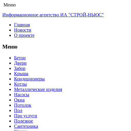
Меню
Информационное агентство ИА "СТРОЙ-НЬЮС"
Главная
Новости
О проекте
Меню
Бетон
Двери
Забор
Крыша
Кондиционеры
Котлы
Металлические изделия
Насосы
Окна
Потолок
Пол
Про услуги
Полезное
Сантехника