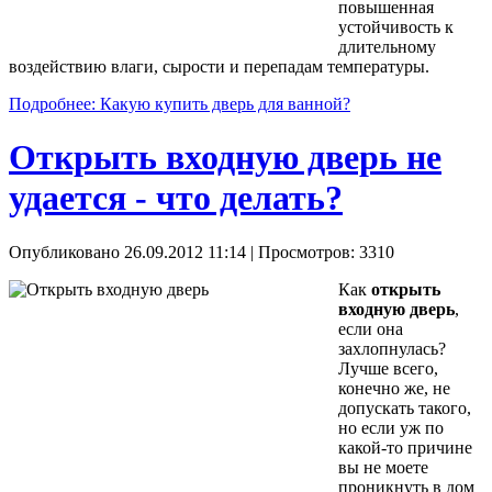
повышенная
устойчивость к
длительному
воздействию влаги, сырости и перепадам температуры.
Подробнее: Какую купить дверь для ванной?
Открыть входную дверь не
удается - что делать?
Опубликовано 26.09.2012 11:14
| Просмотров: 3310
Как
открыть
входную дверь
,
если она
захлопнулась?
Лучше всего,
конечно же, не
допускать такого,
но если уж по
какой-то причине
вы не моете
проникнуть в дом