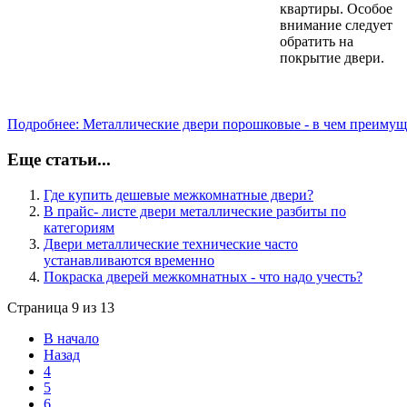
квартиры. Особое
внимание следует
обратить на
покрытие двери.
Подробнее: Металлические двери порошковые - в чем преимущ
Еще статьи...
Где купить дешевые межкомнатные двери?
В прайс- листе двери металлические разбиты по
категориям
Двери металлические технические часто
устанавливаются временно
Покраска дверей межкомнатных - что надо учесть?
Страница 9 из 13
В начало
Назад
4
5
6