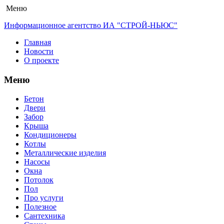
Меню
Информационное агентство ИА "СТРОЙ-НЬЮС"
Главная
Новости
О проекте
Меню
Бетон
Двери
Забор
Крыша
Кондиционеры
Котлы
Металлические изделия
Насосы
Окна
Потолок
Пол
Про услуги
Полезное
Сантехника