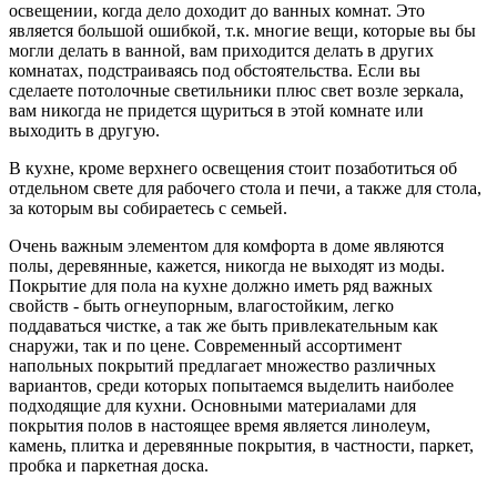
освещении, когда дело доходит до ванных комнат. Это
является большой ошибкой, т.к. многие вещи, которые вы бы
могли делать в ванной, вам приходится делать в других
комнатах, подстраиваясь под обстоятельства. Если вы
сделаете потолочные светильники плюс свет возле зеркала,
вам никогда не придется щуриться в этой комнате или
выходить в другую.
В кухне, кроме верхнего освещения стоит позаботиться об
отдельном свете для рабочего стола и печи, а также для стола,
за которым вы собираетесь с семьей.
Очень важным элементом для комфорта в доме являются
полы, деревянные, кажется, никогда не выходят из моды.
Покрытие для пола на кухне должно иметь ряд важных
свойств - быть огнеупорным, влагостойким, легко
поддаваться чистке, а так же быть привлекательным как
снаружи, так и по цене. Современный ассортимент
напольных покрытий предлагает множество различных
вариантов, среди которых попытаемся выделить наиболее
подходящие для кухни. Основными материалами для
покрытия полов в настоящее время является линолеум,
камень, плитка и деревянные покрытия, в частности, паркет,
пробка и паркетная доска.