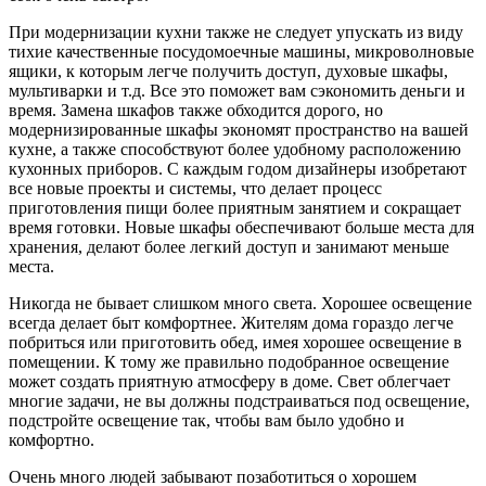
При модернизации кухни также не следует упускать из виду
тихие качественные посудомоечные машины, микроволновые
ящики, к которым легче получить доступ, духовые шкафы,
мультиварки и т.д. Все это поможет вам сэкономить деньги и
время. Замена шкафов также обходится дорого, но
модернизированные шкафы экономят пространство на вашей
кухне, а также способствуют более удобному расположению
кухонных приборов. С каждым годом дизайнеры изобретают
все новые проекты и системы, что делает процесс
приготовления пищи более приятным занятием и сокращает
время готовки. Новые шкафы обеспечивают больше места для
хранения, делают более легкий доступ и занимают меньше
места.
Никогда не бывает слишком много света. Хорошее освещение
всегда делает быт комфортнее. Жителям дома гораздо легче
побриться или приготовить обед, имея хорошее освещение в
помещении. К тому же правильно подобранное освещение
может создать приятную атмосферу в доме. Свет облегчает
многие задачи, не вы должны подстраиваться под освещение,
подстройте освещение так, чтобы вам было удобно и
комфортно.
Очень много людей забывают позаботиться о хорошем