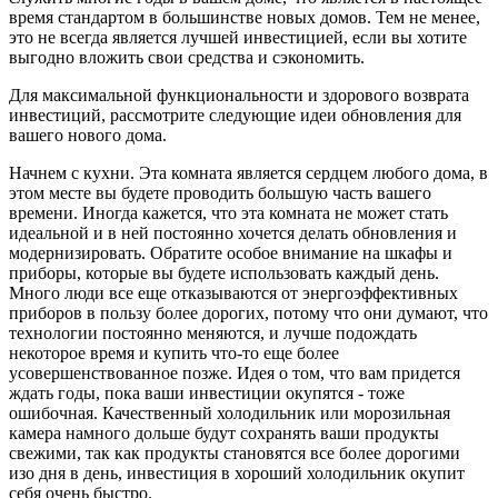
время стандартом в большинстве новых домов. Тем не менее,
это не всегда является лучшей инвестицией, если вы хотите
выгодно вложить свои средства и сэкономить.
Для максимальной функциональности и здорового возврата
инвестиций, рассмотрите следующие идеи обновления для
вашего нового дома.
Начнем с кухни. Эта комната является сердцем любого дома, в
этом месте вы будете проводить большую часть вашего
времени. Иногда кажется, что эта комната не может стать
идеальной и в ней постоянно хочется делать обновления и
модернизировать. Обратите особое внимание на шкафы и
приборы, которые вы будете использовать каждый день.
Много люди все еще отказываются от энергоэффективных
приборов в пользу более дорогих, потому что они думают, что
технологии постоянно меняются, и лучше подождать
некоторое время и купить что-то еще более
усовершенствованное позже. Идея о том, что вам придется
ждать годы, пока ваши инвестиции окупятся - тоже
ошибочная. Качественный холодильник или морозильная
камера намного дольше будут сохранять ваши продукты
свежими, так как продукты становятся все более дорогими
изо дня в день, инвестиция в хороший холодильник окупит
себя очень быстро.