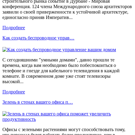
строительного рынка событие в Дурбане - Мировая
конференция. 124 члена Международного союза архитекторов
заявили о своей приверженности к устойчивой архитектуре,
единогласно приняв Императив...
Подробнее
Как создать беспроводное управ…
С сегодняшними "умными домами", давно прошли те
времена, когда вам необходимо было побеспокоиться о
телефоне и гнезде для кабельного телевидения в каждой
комнате. В современном доме уже стоят телевизоры
высокой...
Подробнее
Зелень в стенах вашего офиса п…
Офисы с зелеными растениями могут способствовать тому,
что персонал будет работать более продуктивно, чем в