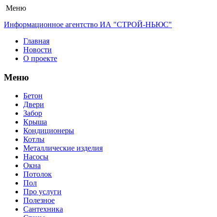
Меню
Информационное агентство ИА "СТРОЙ-НЬЮС"
Главная
Новости
О проекте
Меню
Бетон
Двери
Забор
Крыша
Кондиционеры
Котлы
Металлические изделия
Насосы
Окна
Потолок
Пол
Про услуги
Полезное
Сантехника