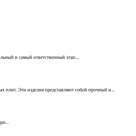
льный и самый ответственный этап...
х плит. Эти изделия представляют собой прочный и...
ри...