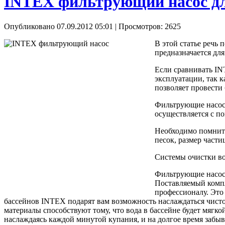
INTEX фильтрующий насос дл
Опубликовано 07.09.2012 05:01
| Просмотров: 2625
В этой статье речь 
предназначается для
Если сравнивать IN
эксплуатации, так к
позволяет провести
Фильтрующие насос
осуществляется с п
Необходимо помнить 
песок, размер части
Системы очистки вод
Фильтрующие насосы
Поставляемый компл
профессионалу. Это
бассейнов INTEX подарят вам возможность наслаждаться чист
материалы способствуют тому, что вода в бассейне будет мягко
наслаждаясь каждой минутой купания, и на долгое время забыва