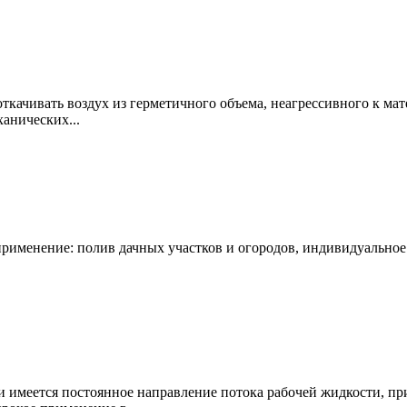
ткачивать воздух из герметичного объема, неагрессивного к мат
ханических...
рименение: полив дачных участков и огородов, индивидуальное
и имеется постоянное направление потока рабочей жидкости, пр