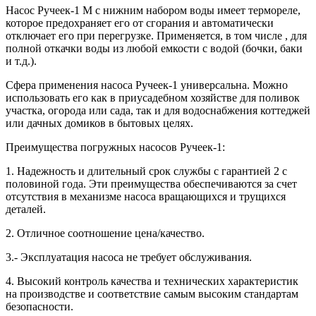
Насос Ручеек-1 М с нижним набором воды имеет термореле,
которое предохраняет его от сгорания и автоматически
отключает его при перегрузке. Применяется, в том числе , для
полной откачки воды из любой емкости с водой (бочки, баки
и т.д.).
Сфера применения насоса Ручеек-1 универсальна. Можно
использовать его как в приусадебном хозяйстве для поливок
участка, огорода или сада, так и для водоснабжения коттеджей
или дачных домиков в бытовых целях.
Преимущества погружных насосов Ручеек-1:
1. Надежность и длительный срок службы с гарантией 2 с
половиной года. Эти преимущества обеспечиваются за счет
отсутствия в механизме насоса вращающихся и трущихся
деталей.
2. Отличное соотношение цена/качество.
3.- Эксплуатация насоса не требует обслуживания.
4. Высокий контроль качества и технических характеристик
на производстве и соответствие самым высоким стандартам
безопасности.