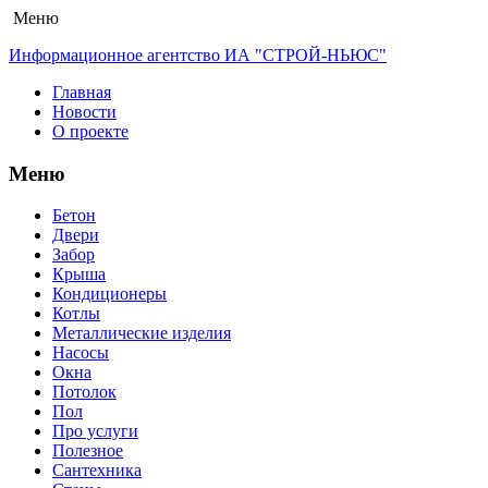
Меню
Информационное агентство ИА "СТРОЙ-НЬЮС"
Главная
Новости
О проекте
Меню
Бетон
Двери
Забор
Крыша
Кондиционеры
Котлы
Металлические изделия
Насосы
Окна
Потолок
Пол
Про услуги
Полезное
Сантехника