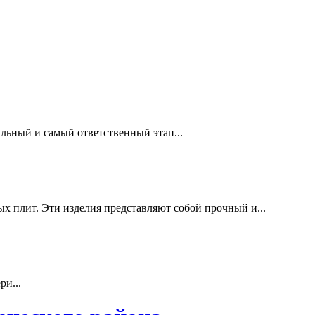
льный и самый ответственный этап...
х плит. Эти изделия представляют собой прочный и...
ри...