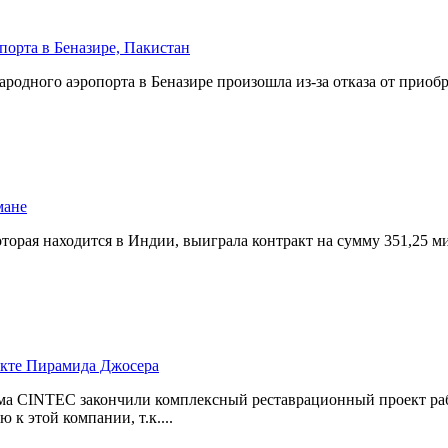
родного аэропорта в Беназире произошла из-за отказа от приоб
оторая находится в Индии, выиграла контракт на сумму 351,25 
ма CINTEC закончили комплексный реставрационный проект ра
к этой компании, т.к....