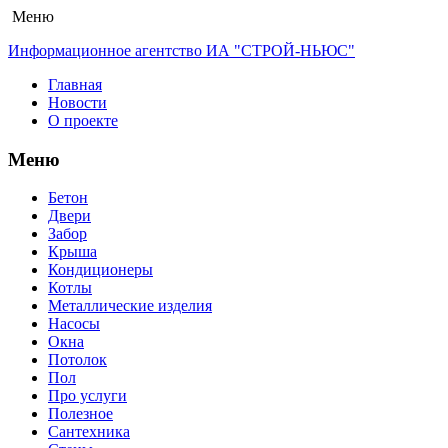
Меню
Информационное агентство ИА "СТРОЙ-НЬЮС"
Главная
Новости
О проекте
Меню
Бетон
Двери
Забор
Крыша
Кондиционеры
Котлы
Металлические изделия
Насосы
Окна
Потолок
Пол
Про услуги
Полезное
Сантехника