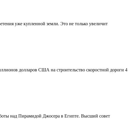
ретения уже купленной земли. Это не только увеличит
миллионов долларов США на строительство скоростной дороги 4
боты над Пирамидой Джосера в Египте. Высший совет