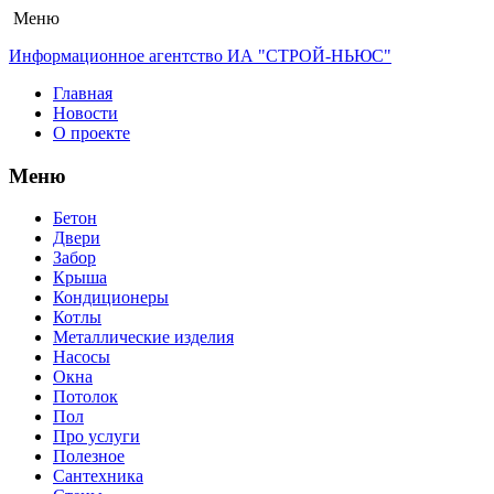
Меню
Информационное агентство ИА "СТРОЙ-НЬЮС"
Главная
Новости
О проекте
Меню
Бетон
Двери
Забор
Крыша
Кондиционеры
Котлы
Металлические изделия
Насосы
Окна
Потолок
Пол
Про услуги
Полезное
Сантехника