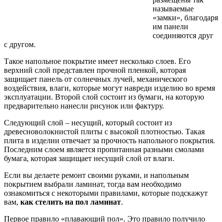
называемые
«замки», благодаря
им панели
соединяются друг
с другом.
Такое напольное покрытие имеет несколько слоев. Его
верхний слой представлен прочной пленкой, которая
защищает панель от солнечных лучей, механического
воздействия, влаги, которые могут навреди изделию во время
эксплуатации. Второй слой состоит из бумаги, на которую
предварительно нанесли рисунок или фактуру.
Следующий слой – несущий, который состоит из
древесноволокнистой плиты с высокой плотностью. Такая
плита в изделии отвечает за прочность напольного покрытия.
Последним слоем является пропитанная разными смолами
бумага, которая защищает несущий слой от влаги.
Если вы делаете ремонт своими руками, и напольным
покрытием выбрали ламинат, тогда вам необходимо
ознакомиться с некоторыми правилами, которые подскажут
вам,
как стелить на пол ламинат
.
Первое правило «плавающий пол». Это правило получило