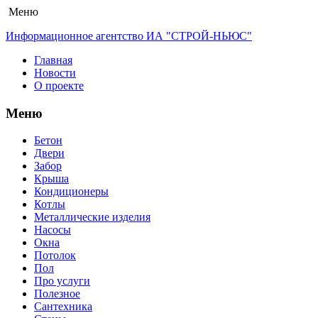
Меню
Информационное агентство ИА "СТРОЙ-НЬЮС"
Главная
Новости
О проекте
Меню
Бетон
Двери
Забор
Крыша
Кондиционеры
Котлы
Металлические изделия
Насосы
Окна
Потолок
Пол
Про услуги
Полезное
Сантехника