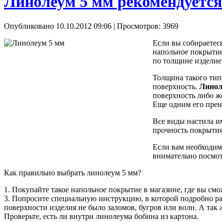
Линолеум 5 мм рекомендуется
Опубликовано 10.10.2012 09:06
| Просмотров: 3969
Если вы собираетес
напольное покрытие.
по толщине изделие
Толщина такого тип
поверхность.
Линол
поверхность либо ж
Еще одним его преи
Все виды настила и
прочность покрытия
Если вам необходим
внимательно посмот
Как правильно выбрать линолеум 5 мм?
1. Покупайте такое напольное покрытие в магазине, где вы см
3. Попросите специальную инструкцию, в которой подробно рас
поверхности изделия не было заломов, бугров или волн. А так 
Проверьте, есть ли внутри линолеума бобина из картона.