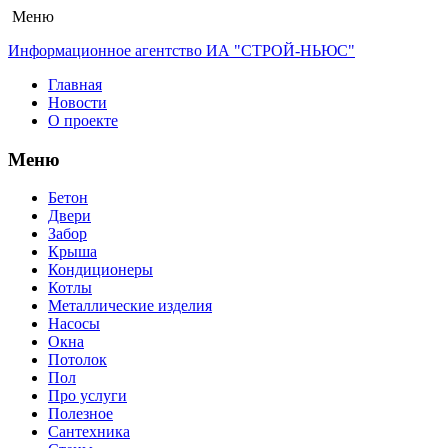
Меню
Информационное агентство ИА "СТРОЙ-НЬЮС"
Главная
Новости
О проекте
Меню
Бетон
Двери
Забор
Крыша
Кондиционеры
Котлы
Металлические изделия
Насосы
Окна
Потолок
Пол
Про услуги
Полезное
Сантехника