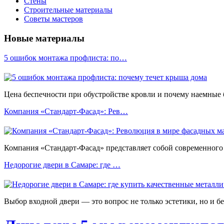
Стены
Строительные материалы
Советы мастеров
Новые материалы
5 ошибок монтажа профлиста: по…
Цена беспечности при обустройстве кровли и почему наемные
Компания «Стандарт-Фасад»: Рев…
Компания «Стандарт-Фасад» представляет собой современного 
Недорогие двери в Самаре: где …
Выбор входной двери — это вопрос не только эстетики, но и б