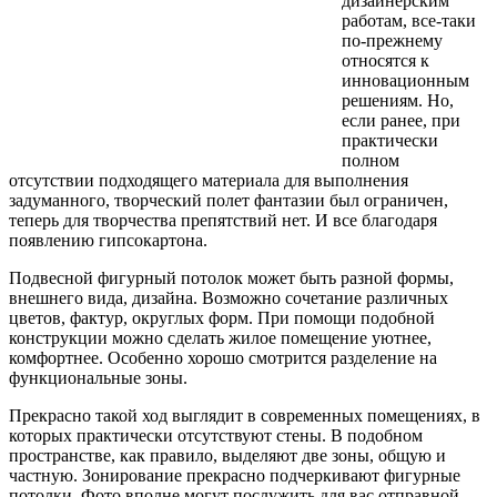
дизайнерским
работам, все-таки
по-прежнему
относятся к
инновационным
решениям. Но,
если ранее, при
практически
полном
отсутствии подходящего материала для выполнения
задуманного, творческий полет фантазии был ограничен,
теперь для творчества препятствий нет. И все благодаря
появлению гипсокартона.
Подвесной фигурный потолок может быть разной формы,
внешнего вида, дизайна. Возможно сочетание различных
цветов, фактур, округлых форм. При помощи подобной
конструкции можно сделать жилое помещение уютнее,
комфортнее. Особенно хорошо смотрится разделение на
функциональные зоны.
Прекрасно такой ход выглядит в современных помещениях, в
которых практически отсутствуют стены. В подобном
пространстве, как правило, выделяют две зоны, общую и
частную. Зонирование прекрасно подчеркивают фигурные
потолки. Фото вполне могут послужить для вас отправной