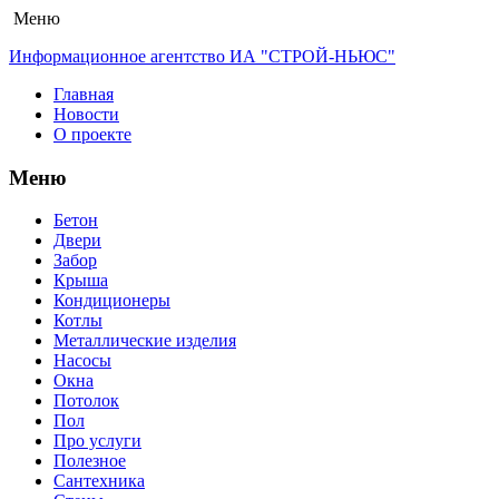
Меню
Информационное агентство ИА "СТРОЙ-НЬЮС"
Главная
Новости
О проекте
Меню
Бетон
Двери
Забор
Крыша
Кондиционеры
Котлы
Металлические изделия
Насосы
Окна
Потолок
Пол
Про услуги
Полезное
Сантехника