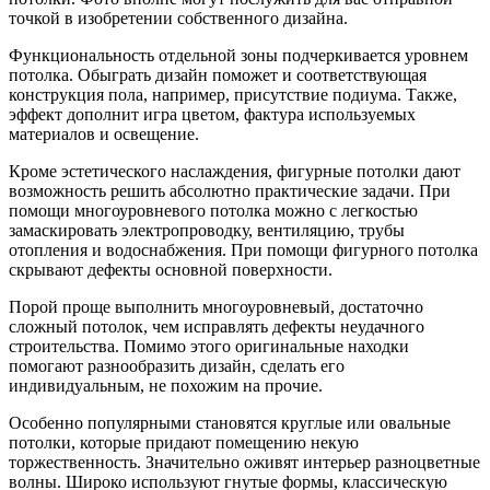
точкой в изобретении собственного дизайна.
Функциональность отдельной зоны подчеркивается уровнем
потолка. Обыграть дизайн поможет и соответствующая
конструкция пола, например, присутствие подиума. Также,
эффект дополнит игра цветом, фактура используемых
материалов и освещение.
Кроме эстетического наслаждения, фигурные потолки дают
возможность решить абсолютно практические задачи. При
помощи многоуровневого потолка можно с легкостью
замаскировать электропроводку, вентиляцию, трубы
отопления и водоснабжения. При помощи фигурного потолка
скрывают дефекты основной поверхности.
Порой проще выполнить многоуровневый, достаточно
сложный потолок, чем исправлять дефекты неудачного
строительства. Помимо этого оригинальные находки
помогают разнообразить дизайн, сделать его
индивидуальным, не похожим на прочие.
Особенно популярными становятся круглые или овальные
потолки, которые придают помещению некую
торжественность. Значительно оживят интерьер разноцветные
волны. Широко используют гнутые формы, классическую