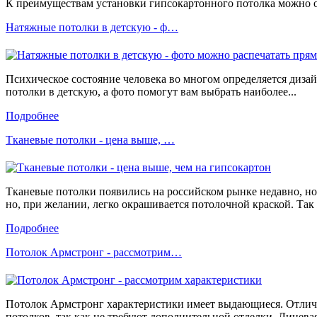
К преимуществам установки гипсокартонного потолка можно от
Натяжные потолки в детскую - ф…
Психическое состояние человека во многом определяется диза
потолки в детскую, а фото помогут вам выбрать наиболее...
Подробнее
Тканевые потолки - цена выше, …
Тканевые потолки появились на российском рынке недавно, но
но, при желании, легко окрашивается потолочной краской. Так ж
Подробнее
Потолок Армстронг - рассмотрим…
Потолок Армстронг характеристики имеет выдающиеся. Отличн
потолков, так как не требуют дополнительной отделки. Лицевая