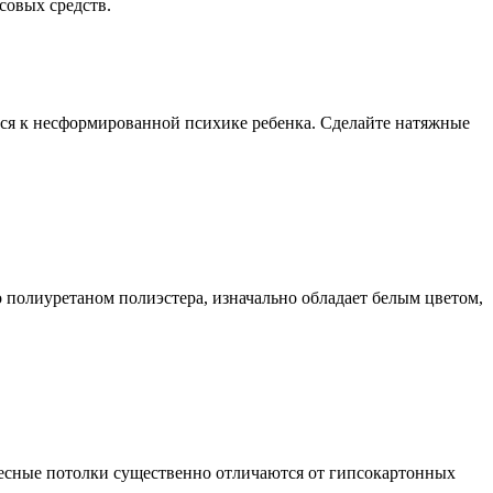
совых средств.
тся к несформированной психике ребенка. Сделайте натяжные
 полиуретаном полиэстера, изначально обладает белым цветом,
весные потолки существенно отличаются от гипсокартонных