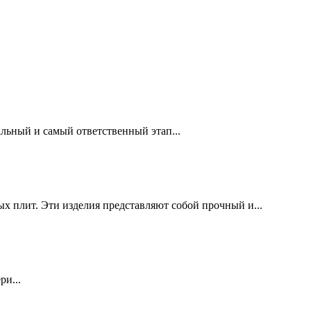
льный и самый ответственный этап...
х плит. Эти изделия представляют собой прочный и...
ри...