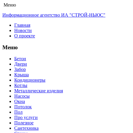
Меню
Информационное агентство ИА "СТРОЙ-НЬЮС"
Главная
Новости
О проекте
Меню
Бетон
Двери
Забор
Крыша
Кондиционеры
Котлы
Металлические изделия
Насосы
Окна
Потолок
Пол
Про услуги
Полезное
Сантехника