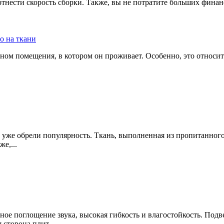
нести скорость сборки. Также, вы не потратите больших финан
йном помещения, в котором он проживает. Особенно, это относи
 уже обрели популярность. Ткань, выполненная из пропитанного
е,...
ое поглощение звука, высокая гибкость и влагостойкость. Под
 сторона плит...