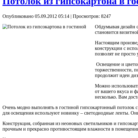
Потолок из гипсокартона в го
Опубликовано 05.09.2012 05:14
| Просмотров: 8247
Обдумывая дизайн с
становится визитной
Настоящим произвед
конструкции с испо
позволят не просто 
Освещение и цветов
торжественности, п
продолжит идеи диз
Можно использовать
от вашего вкуса и ф
несколько. Вам дост
Очень модно выполнять в гостиной гипсокартонный потолок с
для освещения используют новинку – светодиодные ленты. Они
Конструкция, собранная из неоновых светильников и гипсокарт
прочным и прекрасно противостоящим влажности в помещении.