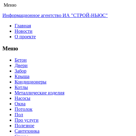
Меню
Информационное агентство ИА "СТРОЙ-НЬЮС"
Главная
Новости
О проекте
Меню
Бетон
Двери
Забор
Крыша
Кондиционеры
Котлы
Металлические изделия
Насосы
Окна
Потолок
Пол
Про услуги
Полезное
Сантехника