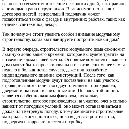
сегмент за сегментом в течение нескольких дней, как правило,
с помощью крана и грузовиков. В зависимости от ваших
договоренностей, генеральный подрядчик может
позаботиться также о фасаде и внутренних работах, таких как
отделка, сантехника, декор.
Так почему же стоит уделить особое внимание модульному
строительству, когда вы планируете построить новый дом?
В первую очередь, строительство модульного дома сэкономит
львиную долю вашего времени, которое вы будете тратить на
возведение дома вашей мечты. Основные компоненты вашего
дома могут быть спроектированы и изготовлены менее чем за
неделю в большинстве случаев, даже при разработке
индивидуального дизайна конструкций. После того, как
подготовленные модули будут доставлены на ваш участок,
строящийся дом станет погодоустойчивым - под крышей,
дверями и окнами - в считанные дни. Погодоустойчивость
является особенно важным фактором, поскольку
строительство, которое производится на участке, очень сильно
зависит от погодных условий, оно может останавливаться в
дождь или ветреную погоду, к тому же многие строительные
материалы могут портиться, пока ведется строительство,
подвергаясь коррозии, плесени и грибку.