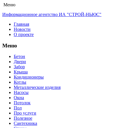
Меню
Информационное агентство ИА "СТРОЙ-НЬЮС"
Главная
Новости
О проекте
Меню
Бетон
Двери
Забор
Крыша
Кондиционеры
Котлы
Металлические изделия
Насосы
Окна
Потолок
Пол
Про услуги
Полезное
Сантехника