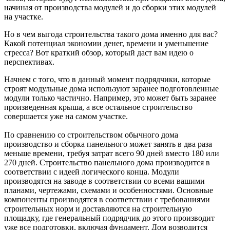
начиная от производства модулей и до сборки этих модулей
на участке.
Но в чем выгода строительства такого дома именно для вас?
Какой потенциал экономии денег, времени и уменьшение
стресса? Вот краткий обзор, который даст вам идею о
перспективах.
Начнем с того, что в данный момент подрядчики, которые
строят модульные дома используют заранее подготовленные
модули только частично. Например, это может быть заранее
произведенная крыша, а все остальное строительство
совершается уже на самом участке.
По сравнению со строительством обычного дома
производство и сборка панельного может занять в два раза
меньше времени, требуя затрат всего 90 дней вместо 180 или
270 дней. Строительство панельного дома производится в
соответствии с идеей логического конца. Модули
производятся на заводе в соответствии со всеми вашими
планами, чертежами, схемами и особенностями. Основные
компоненты производятся в соответствии с требованиями
строительных норм и доставляются на строительную
площадку, где генеральный подрядчик до этого производит
уже все подготовки, включая фундамент. Дом возводится