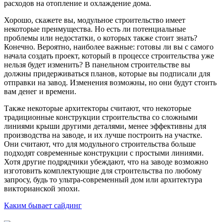
расходов на отопление и охлаждение дома.
Хорошо, скажете вы, модульное строительство имеет
некоторые преимущества. Но есть ли потенциальные
проблемы или недостатки, о которых также стоит знать?
Конечно. Вероятно, наиболее важные: готовы ли вы с самого
начала создать проект, который в процессе строительства уже
нельзя будет изменить? В панельном строительстве вы
должны придерживаться планов, которые вы подписали для
отправки на завод. Изменения возможны, но они будут стоить
вам денег и времени.
Также некоторые архитекторы считают, что некоторые
традиционные конструкции строительства со сложными
линиями крыши другими деталями, менее эффективны для
производства на заводе, и их лучше построить на участке.
Они считают, что для модульного строительства больше
подходят современные конструкции с простыми линиями.
Хотя другие подрядчики убеждают, что на заводе возможно
изготовить комплектующие для строительства по любому
запросу, будь то ультра-современный дом или архитектура
викторианской эпохи.
Каким бывает сайдинг