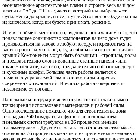
окончательные архитектурные планы и строить весь ваш дом
мечты от "А" до "Я" на участке, который вы выбрали - от
фундамента до крыши, и все внутри. Этот вопрос будет одним
из ключевых, когда вы будете принимать решение.
Или вы наймете местного подрядчика с пониманием того, что
подавляющее большинство компонентов вашего дома будет
производиться на заводе в любую погоду, и перевозиться на
вашу строительную площадку, и собираться от основания до
крыши? Компоненты могут быть большими - стропилы, полы
и предварительно смонтированные стенные панели - или
такие маленькие, как окна, предварительно собранные двери
и кухонные шкафы. Большая часть работы делается с
помощью управляемой компьютером пилы и других
современных технологий. И вся эта работа совершается
независимо от погоды.
Панельные конструкции являются высокоэффективными с
точки зрения использования материалов и рабочей силы.
Одно исследование показало, что для строительства дома
площадью 2600 квадратных футов с использованием
панельных систем требуется на 26 процентов меньше
пиломатериалов. Другие плюсы такого строительства: масса
отходов на 76 процентов меньше и на треть меньше человеко-
часов, которые будут использоваться при создании всего дома,