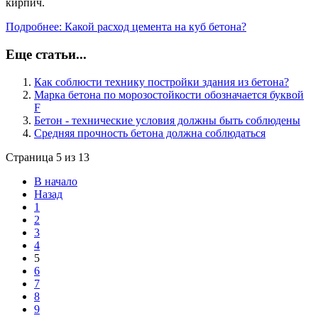
кирпич.
Подробнее: Какой расход цемента на куб бетона?
Еще статьи...
Как соблюсти технику постройки здания из бетона?
Марка бетона по морозостойкости обозначается буквой
F
Бетон - технические условия должны быть соблюдены
Средняя прочность бетона должна соблюдаться
Страница 5 из 13
В начало
Назад
1
2
3
4
5
6
7
8
9