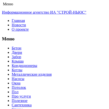
Меню
Информационное агентство ИА "СТРОЙ-НЬЮС"
Главная
Новости
О проекте
Меню
Бетон
Двери
Забор
Крыша
Кондиционеры
Котлы
Металлические изделия
Насосы
Окна
Потолок
Пол
Про услуги
Полезное
Сантехника