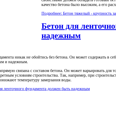
качество бетона было высоким, а его ра
Подробнее: Бетон тяжелый - крупность за
Бетон для ленточн
надежным
дамента никак не обойтись без бетона. Он может содержать в с
ым и надежным.
апрямую связана с составом бетона. Он может варьировать для 
ретным условиям строительства. Так, например, при строительс
понижают температуру замерзания воды.
ля ленточного фундамента должен быть надежным