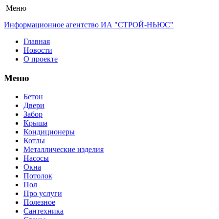
Меню
Информационное агентство ИА "СТРОЙ-НЬЮС"
Главная
Новости
О проекте
Меню
Бетон
Двери
Забор
Крыша
Кондиционеры
Котлы
Металлические изделия
Насосы
Окна
Потолок
Пол
Про услуги
Полезное
Сантехника