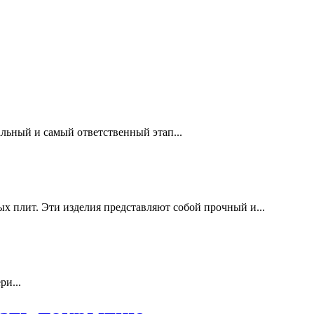
льный и самый ответственный этап...
х плит. Эти изделия представляют собой прочный и...
ри...