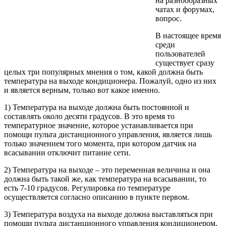
на разнообразных
чатах и форумах,
вопрос.
В настоящее время
среди
пользователей
существует сразу
целых три популярных мнения о том, какой должна быть
температура на выходе кондиционера. Пожалуй, одно из них
и является верным, только вот какое именно.
1) Температура на выходе должна быть постоянной и
составлять около десяти градусов. В это время то
температурное значение, которое устанавливается при
помощи пульта дистанционного управления, является лишь
только значением того момента, при котором датчик на
всасывании отключит питание сети.
2) Температура на выходе – это переменная величина и она
должна быть такой же, как температура на всасывании, то
есть 7-10 градусов. Регулировка по температуре
осуществляется согласно описанию в пункте первом.
3) Температура воздуха на выходе должна выставляться при
помощи пульта дистанционного управления кондиционером,