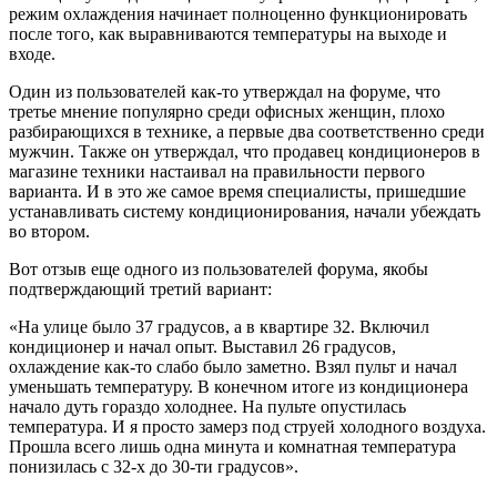
режим охлаждения начинает полноценно функционировать
после того, как выравниваются температуры на выходе и
входе.
Один из пользователей как-то утверждал на форуме, что
третье мнение популярно среди офисных женщин, плохо
разбирающихся в технике, а первые два соответственно среди
мужчин. Также он утверждал, что продавец кондиционеров в
магазине техники настаивал на правильности первого
варианта. И в это же самое время специалисты, пришедшие
устанавливать систему кондиционирования, начали убеждать
во втором.
Вот отзыв еще одного из пользователей форума, якобы
подтверждающий третий вариант:
«На улице было 37 градусов, а в квартире 32. Включил
кондиционер и начал опыт. Выставил 26 градусов,
охлаждение как-то слабо было заметно. Взял пульт и начал
уменьшать температуру. В конечном итоге из кондиционера
начало дуть гораздо холоднее. На пульте опустилась
температура. И я просто замерз под струей холодного воздуха.
Прошла всего лишь одна минута и комнатная температура
понизилась с 32-х до 30-ти градусов».