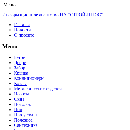
Меню
Информационное агентство ИА "СТРОЙ-НЬЮС"
Главная
Новости
О проекте
Меню
Бетон
Двери
Забор
Крыша
Кондиционеры
Котлы
Металлические изделия
Насосы
Окна
Потолок
Пол
Про услуги
Полезное
Сантехника