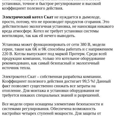
установки, точное и быстрое регулирование и высокий
коэффициент полезного действия.
Электрический котел Скат
не нуждается в дымоходе,
просто, потому, что не производит продуктов сгорания. Это
действительно экологичная установка, не наносящая никакого
вреда атмосфере. Котел не требует установки системы
вентиляции, так как ей нечего выводить.
Установка может функционировать от сети 380 В, модели
серии, такие как 6К и 9К способны работать и с напряжением
220 В. Котлы выпускают под маркой Протерм. Среди всей
продукции компании, только это котельное оборудование
рекомендовано, как самый безопасный и экологичный
источник тепла.
Электрокотел Скат – собственная разработка компании.
Коэффициент полезного действия достигает 99,5 %! Данный
факт позволяет существенно снижать все затраты на
отопление. Для монтажа и установки оборудования не
требуется никаких специальных знаний и разрешений.
Все модели серии оснащены элементами безопасности и
системами регулирования. Обеспечена возможность
настройки четырех ступеней мощности. Для защиты от