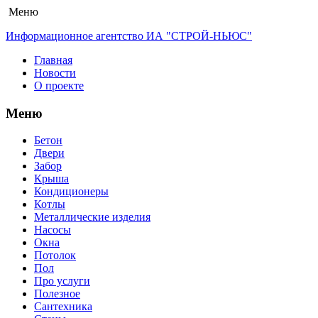
Меню
Информационное агентство ИА "СТРОЙ-НЬЮС"
Главная
Новости
О проекте
Меню
Бетон
Двери
Забор
Крыша
Кондиционеры
Котлы
Металлические изделия
Насосы
Окна
Потолок
Пол
Про услуги
Полезное
Сантехника