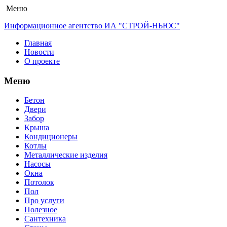
Меню
Информационное агентство ИА "СТРОЙ-НЬЮС"
Главная
Новости
О проекте
Меню
Бетон
Двери
Забор
Крыша
Кондиционеры
Котлы
Металлические изделия
Насосы
Окна
Потолок
Пол
Про услуги
Полезное
Сантехника