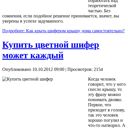
поработать над
теоретической
частью. Без
сомнения, если подобное решение принимается, значит, вы
уверены в успехе задуманного.
Подробнее: Как крыть шифером крышу дома самостоятельно?
Купить цветной шифер
может каждый
Опубликовано 10.10.2012 09:00
| Просмотров: 2154
Когда человек
говорит, что у него
снесло крышу, то
эту фразу можно
понимать двояко.
Первое, что
приходит в голову,
так это человек
хорошо погулял и
что-то натворил. А