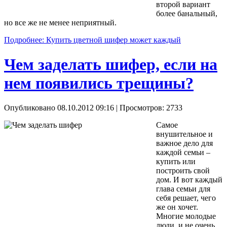
второй вариант
более банальный,
но все же не менее неприятный.
Подробнее: Купить цветной шифер может каждый
Чем заделать шифер, если на
нем появились трещины?
Опубликовано 08.10.2012 09:16
| Просмотров: 2733
Самое
внушительное и
важное дело для
каждой семьи –
купить или
построить свой
дом. И вот каждый
глава семьи для
себя решает, чего
же он хочет.
Многие молодые
люди, и не очень