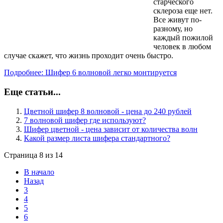
старческого
склероза еще нет.
Все живут по-
разному, но
каждый пожилой
человек в любом
случае скажет, что жизнь проходит очень быстро.
Подробнее: Шифер 6 волновой легко монтируется
Еще статьи...
Цветной шифер 8 волновой - цена до 240 рублей
7 волновой шифер где используют?
Шифер цветной - цена зависит от количества волн
Какой размер листа шифера стандартного?
Страница 8 из 14
В начало
Назад
3
4
5
6