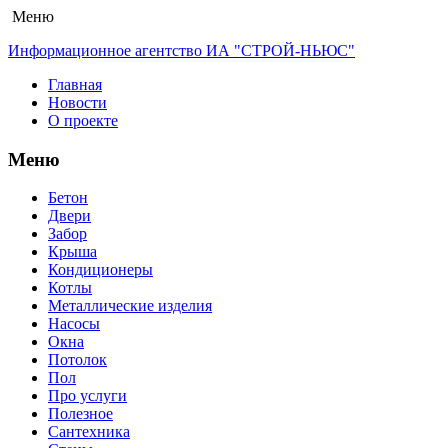
Меню
Информационное агентство ИА "СТРОЙ-НЬЮС"
Главная
Новости
О проекте
Меню
Бетон
Двери
Забор
Крыша
Кондиционеры
Котлы
Металлические изделия
Насосы
Окна
Потолок
Пол
Про услуги
Полезное
Сантехника