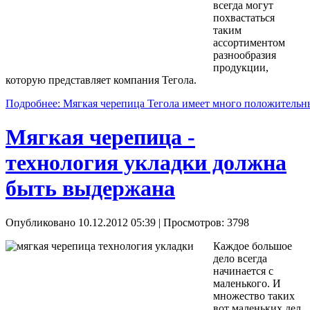
всегда могут
похвастаться
таким
ассортиментом
разнообразия
продукции,
которую представляет компания Тегола.
Подробнее: Мягкая черепица Тегола имеет много положительн
Мягкая черепица -
технология укладки должна
быть выдержана
Опубликовано 10.12.2012 05:39
| Просмотров: 3798
Каждое большое
дело всегда
начинается с
маленького. И
множество таких
вот маленьких дел