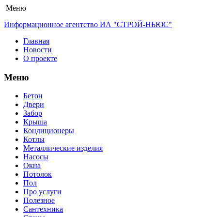
Меню
Информационное агентство ИА "СТРОЙ-НЬЮС"
Главная
Новости
О проекте
Меню
Бетон
Двери
Забор
Крыша
Кондиционеры
Котлы
Металлические изделия
Насосы
Окна
Потолок
Пол
Про услуги
Полезное
Сантехника