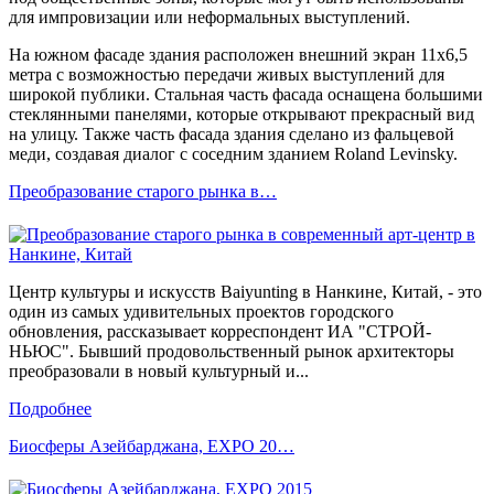
для импровизации или неформальных выступлений.
На южном фасаде здания расположен внешний экран 11х6,5
метра с возможностью передачи живых выступлений для
широкой публики. Стальная часть фасада оснащена большими
стеклянными панелями, которые открывают прекрасный вид
на улицу. Также часть фасада здания сделано из фальцевой
меди, создавая диалог с соседним зданием Roland Levinsky.
Преобразование старого рынка в…
Центр культуры и искусств Baiyunting в Нанкине, Китай, - это
один из самых удивительных проектов городского
обновления, рассказывает корреспондент ИА "СТРОЙ-
НЬЮС". Бывший продовольственный рынок архитекторы
преобразовали в новый культурный и...
Подробнее
Биосферы Азейбарджана, EXPO 20…