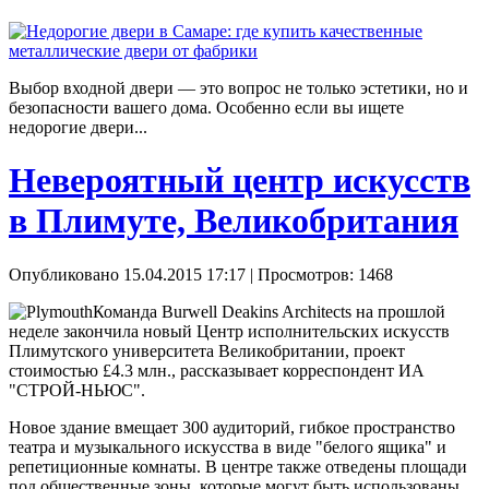
Выбор входной двери — это вопрос не только эстетики, но и
безопасности вашего дома. Особенно если вы ищете
недорогие двери...
Невероятный центр искусств
в Плимуте, Великобритания
Опубликовано 15.04.2015 17:17
| Просмотров: 1468
Команда Burwell Deakins Architects на прошлой
неделе закончила новый Центр исполнительских искусств
Плимутского университета Великобритании, проект
стоимостью £4.3 млн., рассказывает корреспондент ИА
"СТРОЙ-НЬЮС".
Новое здание вмещает 300 аудиторий, гибкое пространство
театра и музыкального искусства в виде "белого ящика" и
репетиционные комнаты. В центре также отведены площади
под общественные зоны, которые могут быть использованы