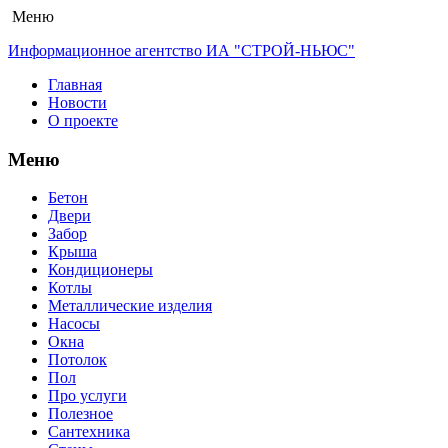
Меню
Информационное агентство ИА "СТРОЙ-НЬЮС"
Главная
Новости
О проекте
Меню
Бетон
Двери
Забор
Крыша
Кондиционеры
Котлы
Металлические изделия
Насосы
Окна
Потолок
Пол
Про услуги
Полезное
Сантехника