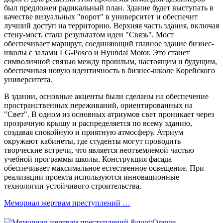
был предложен радикальный план. Здание будет выступать в
качестве визуальных "ворот" в университет и обеспечит
лучший доступ на территорию. Верхняя часть здания, включая
стену-мост, стала результатом идеи "Связь". Мост
обеспечивает маршрут, соединяющий главное здание бизнес-
школы с залами LG-Posco и Hyundai Motor. Это станет
символичной связью между прошлым, настоящим и будущим,
обеспечивая новую идентичность в бизнес-школе Корейского
университета.
В здании, основные акценты были сделаны на обеспечение
пространственных переживаний, ориентированных на
"Свет". В одном из основных атриумов свет проникает через
прозрачную крышу и распределяется по всему зданию,
создавая спокойную и приятную атмосферу. Атриум
окружают кабинеты, где студенты могут проводить
творческие встречи, что является неотъемлемой частью
учебной программы школы. Конструкция фасада
обеспечивает максимальное естественное освещение. При
реализации проекта используются инновационные
технологии устойчивого строительства.
Мемориал жертвам преступлений …