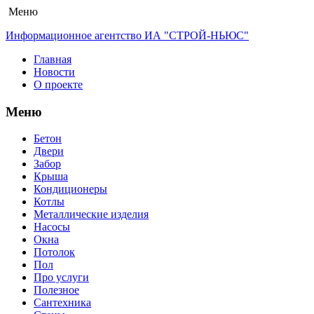
Меню
Информационное агентство ИА "СТРОЙ-НЬЮС"
Главная
Новости
О проекте
Меню
Бетон
Двери
Забор
Крыша
Кондиционеры
Котлы
Металлические изделия
Насосы
Окна
Потолок
Пол
Про услуги
Полезное
Сантехника