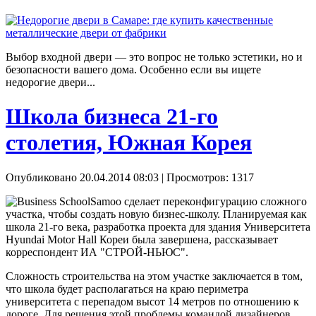
Выбор входной двери — это вопрос не только эстетики, но и
безопасности вашего дома. Особенно если вы ищете
недорогие двери...
Школа бизнеса 21-го
столетия, Южная Корея
Опубликовано 20.04.2014 08:03
| Просмотров: 1317
Samoo сделает переконфигурацию сложного
участка, чтобы создать новую бизнес-школу. Планируемая как
школа 21-го века, разработка проекта для здания Университета
Hyundai Motor Hall Кореи была завершена, рассказывает
корреспондент ИА "СТРОЙ-НЬЮС".
Сложность строительства на этом участке заключается в том,
что школа будет располагаться на краю периметра
университета с перепадом высот 14 метров по отношению к
дороге. Для решения этой проблемы командой дизайнеров