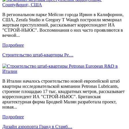
В региональном парке Мейсон города Ирвин в Калифорнии,
США, Zerafa Studio и Gregory T Waugh построили мемориал
жертвам преступлений, рассказывает корреспондент ИА
"СТРОЙ-НЬЮС". Воспоминания о них часто проявляются в
вечной...
Подробнее
Строительство штаб-квартиры Pe…
В Италии началось строительство новой европейской штаб
квартиры исследовательской компании Petronas Lubricants,
строение площадью 17 тыс. квадратных метров, рассказывает
корреспондент ИА "СТРОЙ-НЬЮС". Британская
архитектурная фирма Бродвей Малян разработала проект,
новая...
Подробнее
Дизайн аэропорта Гранд в Стамб…