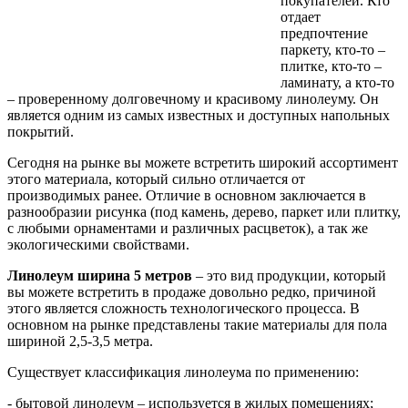
покупателей. Кто
отдает
предпочтение
паркету, кто-то –
плитке, кто-то –
ламинату, а кто-то
– проверенному долговечному и красивому линолеуму. Он
является одним из самых известных и доступных напольных
покрытий.
Сегодня на рынке вы можете встретить широкий ассортимент
этого материала, который сильно отличается от
производимых ранее. Отличие в основном заключается в
разнообразии рисунка (под камень, дерево, паркет или плитку,
с любыми орнаментами и различных расцветок), а так же
экологическими свойствами.
Линолеум ширина 5 метров
– это вид продукции, который
вы можете встретить в продаже довольно редко, причиной
этого является сложность технологического процесса. В
основном на рынке представлены такие материалы для пола
шириной 2,5-3,5 метра.
Существует классификация линолеума по применению:
- бытовой линолеум – используется в жилых помещениях;