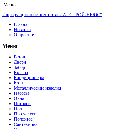
Меню
Информационное агентство ИА "СТРОЙ-НЬЮС"
Главная
Новости
О проекте
Меню
Бетон
Двери
Забор
Крыша
Кондиционеры
Котлы
Металлические изделия
Насосы
Окна
Потолок
Пол
Про услуги
Полезное
Сантехника