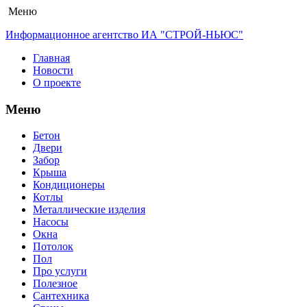
Меню
Информационное агентство ИА "СТРОЙ-НЬЮС"
Главная
Новости
О проекте
Меню
Бетон
Двери
Забор
Крыша
Кондиционеры
Котлы
Металлические изделия
Насосы
Окна
Потолок
Пол
Про услуги
Полезное
Сантехника