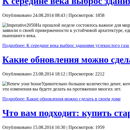
К середине века выброс здани
Опубликовано 24.08.2014 08:43
| Просмотров: 1858
На прошлой неделе состоялось важное для ми
заявили о своей приверженности к устойчивой архитектуре, е
нынешнего века.
Подробнее: К середине века выброс зданиями углекислого газа
Какие обновления можно сдела
Опубликовано 23.08.2014 18:12
| Просмотров: 2212
Удивительно большое количество денег, кот
эти изменения вы будете делать на протяжении многих лет.
Подробнее: Какие обновления можно сделать в своем доме
Что вам подходит: купить ст
Опубликовано 15.08.2014 16:30
| Просмотров: 1959