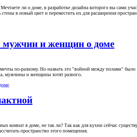
Мечтаете ли о доме, в разработке дизайна которого вы сами уч
ь стены в новый цвет и переместить их для расширения простра
ы мужчин и женщин о доме
ечты по-разному. Но назвать это "войной между полами" было 
ма, мужчины и женщины хотят разного.
 доме
пактной
ных комнат в доме, не так ли? Так как для кухни сейчас сущес
ссчитать пространство этого помещения.