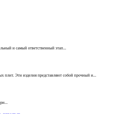
льный и самый ответственный этап...
х плит. Эти изделия представляют собой прочный и...
ри...