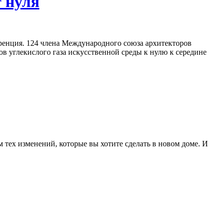
т нуля
ренция. 124 члена Международного союза архитекторов
в углекислого газа искусственной среды к нулю к середине
 тех изменений, которые вы хотите сделать в новом доме. И