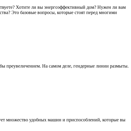
аствуете? Хотите ли вы энергоэффективный дом? Нужен ли вам
нства? Это базовые вопросы, которые стоят перед многими
бы преувеличением. На самом деле, гендерные линии размыты.
твует множество удобных машин и приспособлений, которые вы