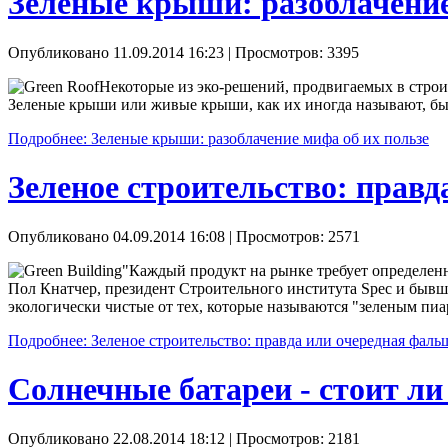
Зеленые крыши: разоблачение
Опубликовано 11.09.2014 16:23
| Просмотров: 3395
Некоторые из эко-решений, продвигаемых в строит
Зеленые крыши или живые крыши, как их иногда называют, бы
Подробнее: Зеленые крыши: разоблачение мифа об их пользе
Зеленое строительство: прав
Опубликовано 04.09.2014 16:08
| Просмотров: 2571
"Каждый продукт на рынке требует определен
Пол Кнатчер, президент Строительного института Spec и бывш
экологически чистые от тех, которые называются "зеленым пиар
Подробнее: Зеленое строительство: правда или очередная фаль
Солнечные батареи - стоит ли
Опубликовано 22.08.2014 18:12
| Просмотров: 2181