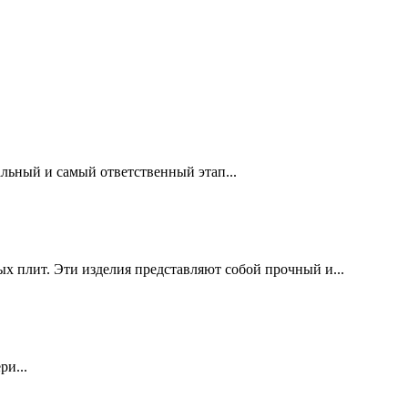
льный и самый ответственный этап...
х плит. Эти изделия представляют собой прочный и...
ри...