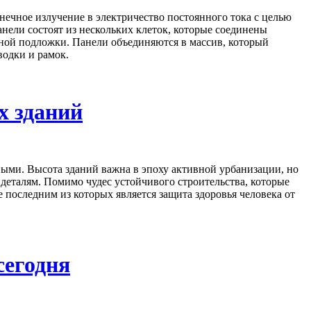
нечное излучение в электричество постоянного тока с целью
ели состоят из нескольких клеток, которые соединены
рной подложки. Панели объединяются в массив, который
водки и рамок.
х зданий
ными. Высота зданий важна в эпоху активной урбанизации, но
 деталям. Помимо чудес устойчивого строительства, которые
последним из которых является защита здоровья человека от
сегодня