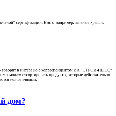
"зеленой" сертификации. Взять, например, зеленые крыши.
о", - говорит в интервью с корреспондентом ИА "СТРОЙ-НЬЮС"
ак мы можем отсортировать продукты, которые действительно
ляются экологичными.
ый дом?