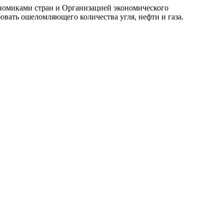
ономиками стран и Организацией экономического
бовать ошеломляющего количества угля, нефти и газа.