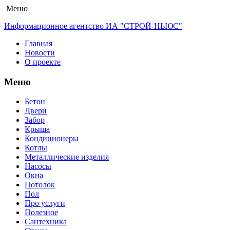
Меню
Информационное агентство ИА "СТРОЙ-НЬЮС"
Главная
Новости
О проекте
Меню
Бетон
Двери
Забор
Крыша
Кондиционеры
Котлы
Металлические изделия
Насосы
Окна
Потолок
Пол
Про услуги
Полезное
Сантехника