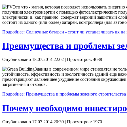
Это что - магия, которая позволяет использовать энерги
получения электроэнергии с помощью фотоэлектрических полуп
электрически и, как правило, содержат верхний защитный слой
состоит из одного (или более) батарей, контроллера (для автон
Подробнее: Солнечные батареи - стоит ли устанавливать их на
Преимущества и проблемы зел
Опубликовано 18.07.2014 22:02
| Просмотров: 4038
Здания в современном мире становятся не тол
устойчивость, эффективность и экологичность зданий еще важн
предотвращают дальнейшее ухудшение состояния окружающей ср
загрязнения и отходов.
Подробнее: Преимущества и проблемы зеленого строительства
Почему необходимо инвестиров
Опубликовано 17.07.2014 20:39
| Просмотров: 1970