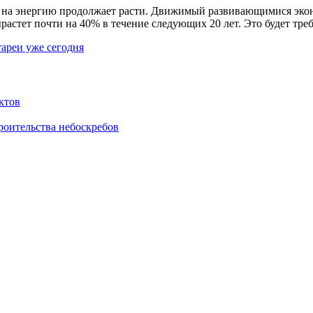
рос на энергию продолжает расти. Движимый развивающимися эк
растет почти на 40% в течение следующих 20 лет. Это будет тре
ареи уже сегодня
ктов
роительства небоскребов