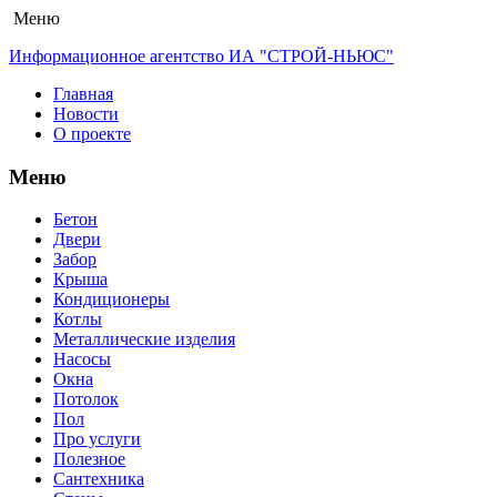
Меню
Информационное агентство ИА "СТРОЙ-НЬЮС"
Главная
Новости
О проекте
Меню
Бетон
Двери
Забор
Крыша
Кондиционеры
Котлы
Металлические изделия
Насосы
Окна
Потолок
Пол
Про услуги
Полезное
Сантехника