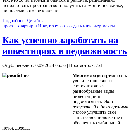
тех, кто хочет избежать ошибок в ремонте, рационально
использовать пространство и получить гармоничное жильё,
полностью готовое к жизни.
Подробнее: Дизайн-
проект квартир в Иркутске: как создать интерьер мечты
Как успешно заработать на
инвестициях в недвижимость
Опубликовано 30.09.2024 06:36
| Просмотров: 721
Многие люди стремятся
к
увеличению своего
состояния через
разнообразные виды
инвестиций в
недвижимость.
Это
популярный и долгосрочный
способ
улучшить свое
финансовое положение и
обеспечить стабильный
поток дохода.