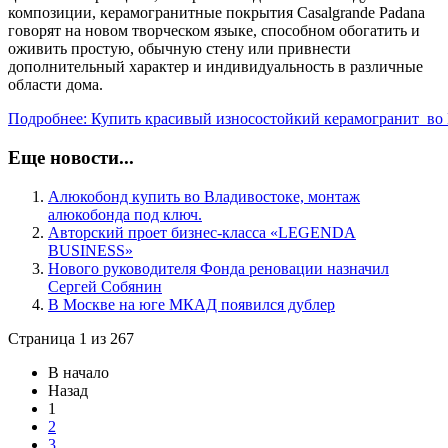
композиции, керамогранитные покрытия Casalgrande Padana
говорят на новом творческом языке, способном обогатить и
оживить простую, обычную стену или привнести
дополнительный характер и индивидуальность в различные
области дома.
Подробнее: Купить красивый износостойкий керамогранит во
Еще новости...
Алюкобонд купить во Владивостоке, монтаж
алюкобонда под ключ.
Авторский проет бизнес-класса «LEGENDA
BUSINESS»
Нового руководителя Фонда реновации назначил
Сергей Собянин
В Москве на юге МКАД появился дублер
Страница 1 из 267
В начало
Назад
1
2
3