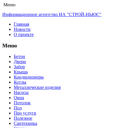
Меню
Информационное агентство ИА "СТРОЙ-НЬЮС"
Главная
Новости
О проекте
Меню
Бетон
Двери
Забор
Крыша
Кондиционеры
Котлы
Металлические изделия
Насосы
Окна
Потолок
Пол
Про услуги
Полезное
Сантехника