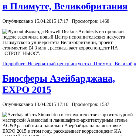
в Плимуте, Великобритания
Опубликовано 15.04.2015 17:17
| Просмотров: 1468
Команда Burwell Deakins Architects на прошлой
неделе закончила новый Центр исполнительских искусств
Плимутского университета Великобритании, проект
стоимостью £4.3 млн., рассказывает корреспондент ИА
"СТРОЙ-НЬЮС".
Подробнее: Невероятный центр искусств в Плимуте, Великобр
Биосферы Азейбарджана,
EXPO 2015
Опубликовано 13.04.2015 17:16
| Просмотров: 1537
Сеть Simmetrico в сотрудничестве с архитектурной
мастерской Arassociati и ландшафтно-архитектурным ателье
AG&P разработали павильон Азербайджана на выставке
EXPO 2015 в этом году, рассказывает корреспондент ИА