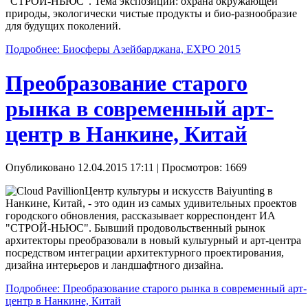
"СТРОЙ-НЬЮС". Тема экспозиции: охрана окружающей
природы, экологически чистые продукты и био-разнообразие
для будущих поколений.
Подробнее: Биосферы Азейбарджана, EXPO 2015
Преобразование старого
рынка в современный арт-
центр в Нанкине, Китай
Опубликовано 12.04.2015 17:11
| Просмотров: 1669
Центр культуры и искусств Baiyunting в
Нанкине, Китай, - это один из самых удивительных проектов
городского обновления, рассказывает корреспондент ИА
"СТРОЙ-НЬЮС". Бывший продовольственный рынок
архитекторы преобразовали в новый культурный и арт-центра
посредством интеграции архитектурного проектирования,
дизайна интерьеров и ландшафтного дизайна.
Подробнее: Преобразование старого рынка в современный арт-
центр в Нанкине, Китай